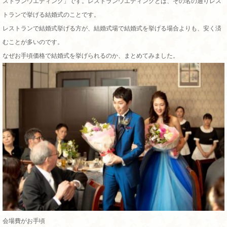
ストランウエディング」です。レストランウエディングとは、その名の通りレス
トランで挙げる結婚式のことです。
レストランで結婚式挙げる方が、結婚式場で結婚式を挙げる場合よりも、安く済
むことが多いのです。
なぜお手頃価格で結婚式を挙げられるのか、まとめてみました。
会場費がお手頃