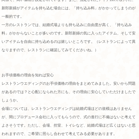
新郎新婦がアイテムを持ち込む場合には、「持ち込み料」がかかってしまうのが
一般的です。
一方のレストランでは、結婚式場よりも持ち込みに自由度が高く、「持ち込み
料」がかからないことが多いのです。新郎新婦の気に入ったアイテム、そして安
いアイテムを自由に持ち込めるのは嬉しいところです。（レストランによって異
なりますので、レストランに確認してみてくださいね。）
お手頃価格の理由を知れば安心
レストランウエディングのお手頃価格の理由をまとめてみました。安いから問題
があるのでは？と心配になられた方にも、その理由に安心していただけましたで
しょうか。
会場については、レストランウエディングは結婚式場ほどの規模はありません
が、間にプロデュース会社に入ってもらうので、式の進行に不備はないと考えて
よさそうです。ただし、会場、控室、トイレなど、結婚式場ほど広くはないと思
われますので、ご希望に照らし合わせて考えてみる必要があります。