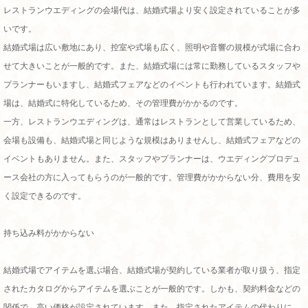
レストランウエディングの会場代は、結婚式場より安く設定されていることが多
いです。
結婚式場は広い敷地にあり、控室や式場も広く、照明や音響の規模が式場に合わ
せて大きいことが一般的です。また、結婚式場には常に勤務しているスタッフや
プランナーもいますし、結婚式フェアなどのイベントも行われています。結婚式
場は、結婚式に特化しているため、その管理費がかかるのです。
一方、
レストランウエディングは、通常はレストランとして営業しているため、
会場も設備も、結婚式場と同じような規模はありませんし、結婚式フェアなどの
イベントもありません。また、スタッフやプランナーは、ウエディングプロデュ
ース会社の方に入ってもらうのが一般的です。管理費がかからない分、費用を安
く設定できるのです。
持ち込み料がかからない
結婚式場でアイテムを選ぶ場合、結婚式場が契約している業者が取り扱う、指定
されたカタログからアイテムを選ぶことが一般的です。しかも、契約料金などの
関係で、高い価格が設定されています。また、指定されたアイテムの代わりに、