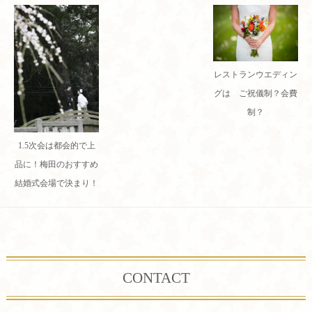
レストランウエディン
グは ご祝儀制？会費
制？
1.5次会は都会的で上
品に！梅田のおすすめ
結婚式会場で決まり！
CONTACT